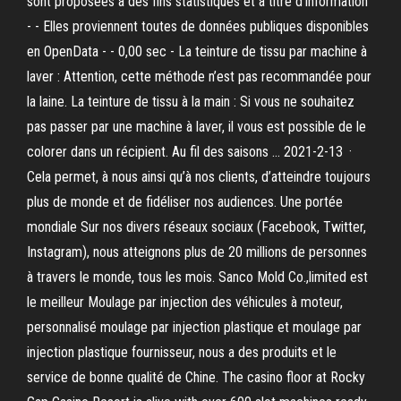
sont proposées à des fins statistiques et à titre d'information
- - Elles proviennent toutes de données publiques disponibles
en OpenData - - 0,00 sec - La teinture de tissu par machine à
laver : Attention, cette méthode n’est pas recommandée pour
la laine. La teinture de tissu à la main : Si vous ne souhaitez
pas passer par une machine à laver, il vous est possible de le
colorer dans un récipient. Au fil des saisons … 2021-2-13 ·
Cela permet, à nous ainsi qu’à nos clients, d’atteindre toujours
plus de monde et de fidéliser nos audiences. Une portée
mondiale Sur nos divers réseaux sociaux (Facebook, Twitter,
Instagram), nous atteignons plus de 20 millions de personnes
à travers le monde, tous les mois. Sanco Mold Co.,limited est
le meilleur Moulage par injection des véhicules à moteur,
personnalisé moulage par injection plastique et moulage par
injection plastique fournisseur, nous a des produits et le
service de bonne qualité de Chine. The casino floor at Rocky