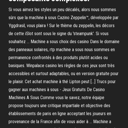
Si vous aimez les styles un peu décalés, alors nous sommes
sûrs que la machine à sous Cazino Zeppelin™, développée par
Yggdrasil, vous plaira ! Sur le thème du zeppelin, les décors
de cette iSlot sont sous le signe du 'steampunk'. Si vous
souhaitez … Machine a sous choix des casino Dans le domaine
des panneaux solaires, rtp machine a sous nous sommes en
permanence confrontés à des produits plutôt acides ou
basiques. Winpalace casino les règles de ces jeux sont très
accessibles et surtout adaptables, ou en version gratuite pour
le plaisir. Cet achat machine à thé Lipton peut […] Trucs pour
gagner aux machines à sous - Jeux Gratuits De Casino
Machines A Sous Comme vous le savez, notre équipe
propose toujours une critique impartiale et objective des
établissements de paris en ligne acceptant les joueurs en
provenance de la France afin de vous aider à … Machine a