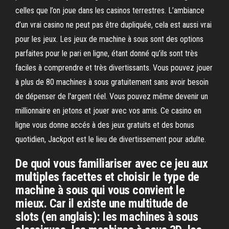
celles que l’on joue dans les casinos terrestres. L’ambiance
d’un vrai casino ne peut pas être dupliquée, cela est aussi vrai
pour les jeux. Les jeux de machine à sous sont des options
parfaites pour le pari en ligne, étant donné qu’ils sont très
faciles à comprendre et très divertissants. Vous pouvez jouer
à plus de 80 machines à sous gratuitement sans avoir besoin
de dépenser de l'argent réel. Vous pouvez même devenir un
millionnaire en jetons et jouer avec vos amis. Ce casino en
ligne vous donne accés à des jeux gratuits et des bonus
quotidien, Jackpot est le lieu de divertissement pour adulte.
De quoi vous familiariser avec ce jeu aux
multiples facettes et choisir le type de
machine à sous qui vous convient le
mieux. Car il existe une multitude de
slots (en anglais): les machines à sous